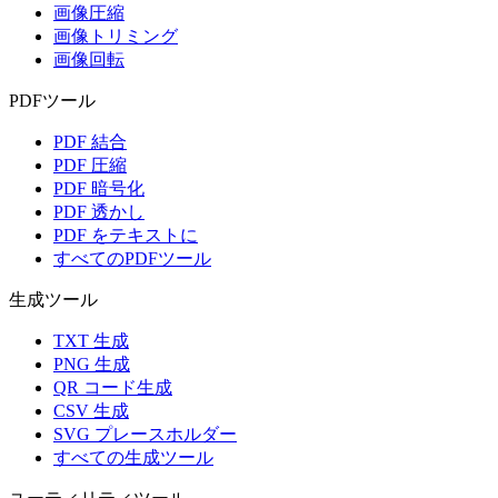
画像圧縮
画像トリミング
画像回転
PDFツール
PDF 結合
PDF 圧縮
PDF 暗号化
PDF 透かし
PDF をテキストに
すべてのPDFツール
生成ツール
TXT 生成
PNG 生成
QR コード生成
CSV 生成
SVG プレースホルダー
すべての生成ツール