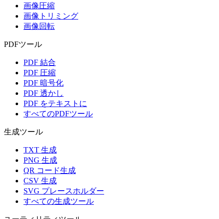
画像圧縮
画像トリミング
画像回転
PDFツール
PDF 結合
PDF 圧縮
PDF 暗号化
PDF 透かし
PDF をテキストに
すべてのPDFツール
生成ツール
TXT 生成
PNG 生成
QR コード生成
CSV 生成
SVG プレースホルダー
すべての生成ツール