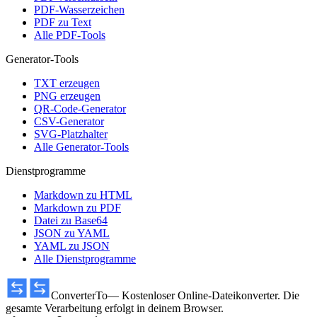
PDF-Wasserzeichen
PDF zu Text
Alle PDF-Tools
Generator-Tools
TXT erzeugen
PNG erzeugen
QR-Code-Generator
CSV-Generator
SVG-Platzhalter
Alle Generator-Tools
Dienstprogramme
Markdown zu HTML
Markdown zu PDF
Datei zu Base64
JSON zu YAML
YAML zu JSON
Alle Dienstprogramme
ConverterTo
— Kostenloser Online-Dateikonverter. Die
gesamte Verarbeitung erfolgt in deinem Browser.