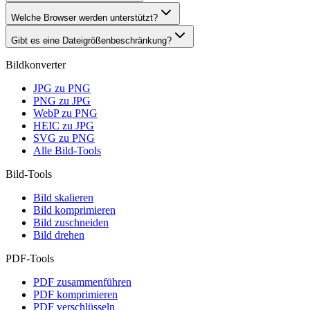
Welche Browser werden unterstützt?
Gibt es eine Dateigrößenbeschränkung?
Bildkonverter
JPG zu PNG
PNG zu JPG
WebP zu PNG
HEIC zu JPG
SVG zu PNG
Alle Bild-Tools
Bild-Tools
Bild skalieren
Bild komprimieren
Bild zuschneiden
Bild drehen
PDF-Tools
PDF zusammenführen
PDF komprimieren
PDF verschlüsseln