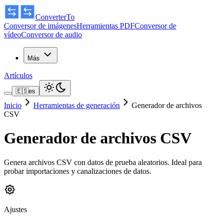
ConverterTo
Conversor de imágenes
Herramientas PDF
Conversor de
vídeo
Conversor de audio
Más
Artículos
🇪🇸
es
Inicio
Herramientas de generación
Generador de archivos
CSV
Generador de archivos CSV
Genera archivos CSV con datos de prueba aleatorios. Ideal para
probar importaciones y canalizaciones de datos.
Ajustes