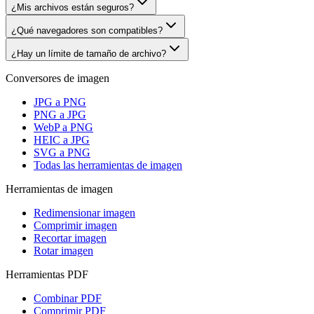
¿Mis archivos están seguros?
¿Qué navegadores son compatibles?
¿Hay un límite de tamaño de archivo?
Conversores de imagen
JPG a PNG
PNG a JPG
WebP a PNG
HEIC a JPG
SVG a PNG
Todas las herramientas de imagen
Herramientas de imagen
Redimensionar imagen
Comprimir imagen
Recortar imagen
Rotar imagen
Herramientas PDF
Combinar PDF
Comprimir PDF