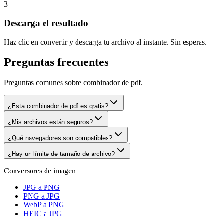
3
Descarga el resultado
Haz clic en convertir y descarga tu archivo al instante. Sin esperas.
Preguntas frecuentes
Preguntas comunes sobre combinador de pdf.
¿Esta combinador de pdf es gratis?
¿Mis archivos están seguros?
¿Qué navegadores son compatibles?
¿Hay un límite de tamaño de archivo?
Conversores de imagen
JPG a PNG
PNG a JPG
WebP a PNG
HEIC a JPG