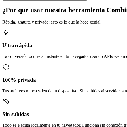
¿Por qué usar nuestra herramienta Comb
Rápida, gratuita y privada: esto es lo que la hace genial.
Ultrarrápida
La conversión ocurre al instante en tu navegador usando APIs web m
100% privada
Tus archivos nunca salen de tu dispositivo. Sin subidas al servidor, si
Sin subidas
Todo se ejecuta localmente en tu navegador. Funciona sin conexión tra