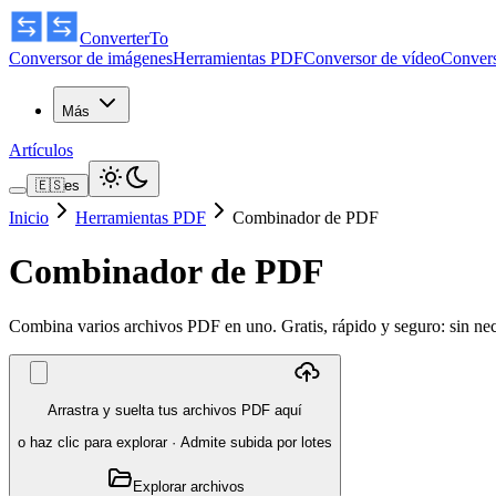
ConverterTo
Conversor de imágenes
Herramientas PDF
Conversor de vídeo
Convers
Más
Artículos
🇪🇸
es
Inicio
Herramientas PDF
Combinador de PDF
Combinador de PDF
Combina varios archivos PDF en uno. Gratis, rápido y seguro: sin nec
Arrastra y suelta tus archivos PDF aquí
o haz clic para explorar
·
Admite subida por lotes
Explorar archivos