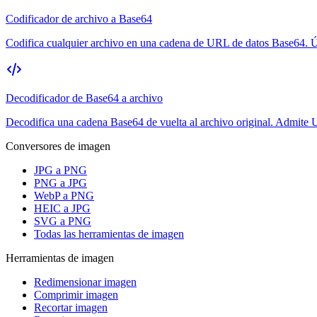
Codificador de archivo a Base64
Codifica cualquier archivo en una cadena de URL de datos Base64. Úti
Decodificador de Base64 a archivo
Decodifica una cadena Base64 de vuelta al archivo original. Admite 
Conversores de imagen
JPG a PNG
PNG a JPG
WebP a PNG
HEIC a JPG
SVG a PNG
Todas las herramientas de imagen
Herramientas de imagen
Redimensionar imagen
Comprimir imagen
Recortar imagen