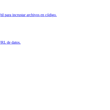
l para incrustar archivos en código.
URL de datos.