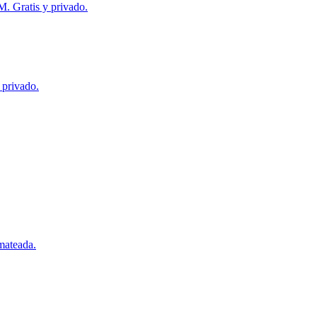
 Gratis y privado.
 privado.
mateada.