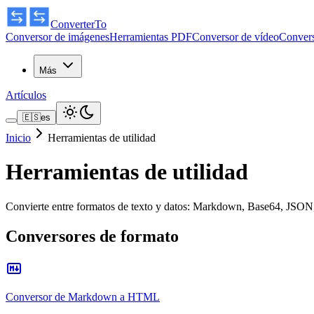
ConverterTo
Conversor de imágenes
Herramientas PDF
Conversor de vídeo
Convers
Más
Artículos
🇪🇸
es
Inicio
Herramientas de utilidad
Herramientas de utilidad
Convierte entre formatos de texto y datos: Markdown, Base64, JSO
Conversores de formato
Conversor de Markdown a HTML