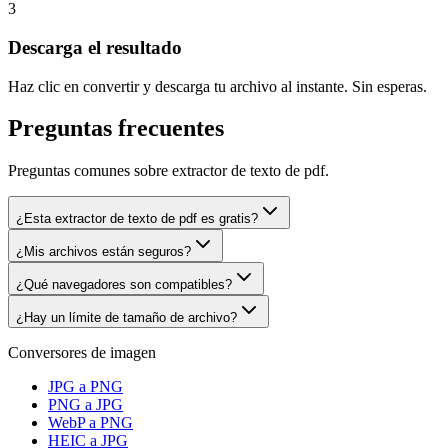
3
Descarga el resultado
Haz clic en convertir y descarga tu archivo al instante. Sin esperas.
Preguntas frecuentes
Preguntas comunes sobre extractor de texto de pdf.
¿Esta extractor de texto de pdf es gratis?
¿Mis archivos están seguros?
¿Qué navegadores son compatibles?
¿Hay un límite de tamaño de archivo?
Conversores de imagen
JPG a PNG
PNG a JPG
WebP a PNG
HEIC a JPG