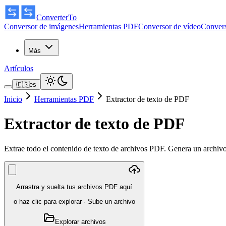
ConverterTo
Conversor de imágenes
Herramientas PDF
Conversor de vídeo
Convers
Más
Artículos
🇪🇸
es
Inicio
Herramientas PDF
Extractor de texto de PDF
Extractor de texto de PDF
Extrae todo el contenido de texto de archivos PDF. Genera un archivo
Arrastra y suelta tus archivos PDF aquí
o haz clic para explorar
·
Sube un archivo
Explorar archivos