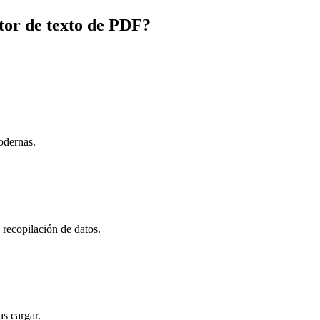
tor de texto de PDF?
odernas.
n recopilación de datos.
s cargar.