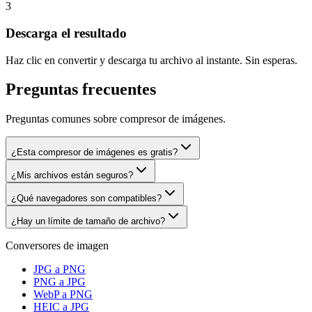
3
Descarga el resultado
Haz clic en convertir y descarga tu archivo al instante. Sin esperas.
Preguntas frecuentes
Preguntas comunes sobre compresor de imágenes.
¿Esta compresor de imágenes es gratis?
¿Mis archivos están seguros?
¿Qué navegadores son compatibles?
¿Hay un límite de tamaño de archivo?
Conversores de imagen
JPG a PNG
PNG a JPG
WebP a PNG
HEIC a JPG