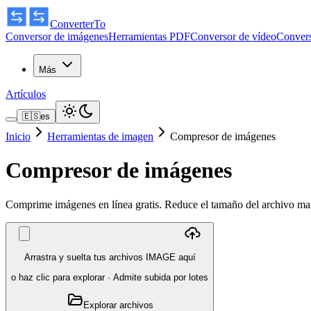
ConverterTo
Conversor de imágenes
Herramientas PDF
Conversor de vídeo
Convers
Más
Artículos
🇪🇸
es
Inicio
Herramientas de imagen
Compresor de imágenes
Compresor de imágenes
Comprime imágenes en línea gratis. Reduce el tamaño del archivo man
Arrastra y suelta tus archivos IMAGE aquí
o haz clic para explorar
·
Admite subida por lotes
Explorar archivos