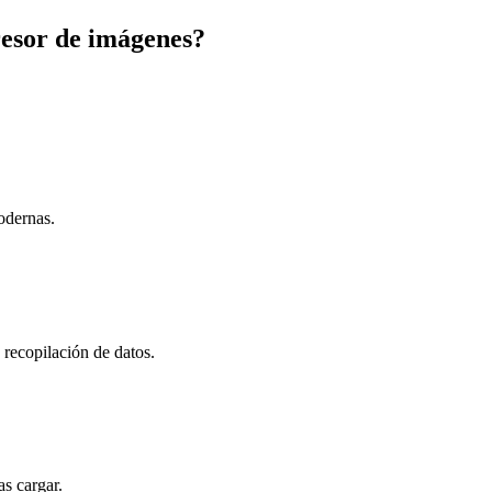
esor de imágenes?
odernas.
n recopilación de datos.
s cargar.