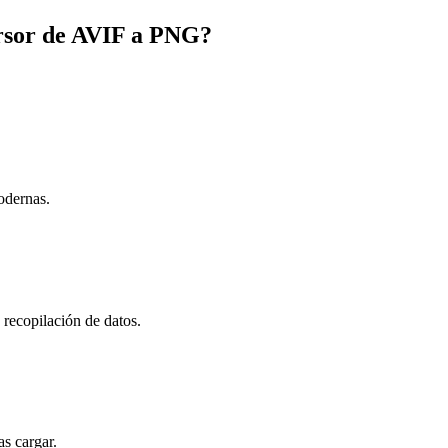
rsor de AVIF a PNG?
odernas.
n recopilación de datos.
s cargar.