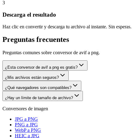
3
Descarga el resultado
Haz clic en convertir y descarga tu archivo al instante. Sin esperas.
Preguntas frecuentes
Preguntas comunes sobre conversor de avif a png.
¿Esta conversor de avif a png es gratis?
¿Mis archivos están seguros?
¿Qué navegadores son compatibles?
¿Hay un límite de tamaño de archivo?
Conversores de imagen
JPG a PNG
PNG a JPG
WebP a PNG
HEIC a JPG