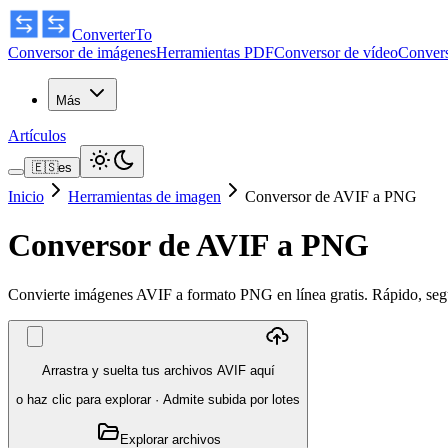
ConverterTo
Conversor de imágenes
Herramientas PDF
Conversor de vídeo
Convers
Más
Artículos
🇪🇸
es
Inicio
Herramientas de imagen
Conversor de AVIF a PNG
Conversor de AVIF a PNG
Convierte imágenes AVIF a formato PNG en línea gratis. Rápido, segur
Arrastra y suelta tus archivos AVIF aquí
o haz clic para explorar
·
Admite subida por lotes
Explorar archivos