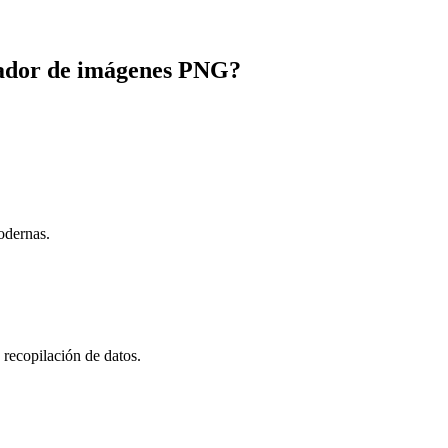
rador de imágenes PNG?
odernas.
n recopilación de datos.