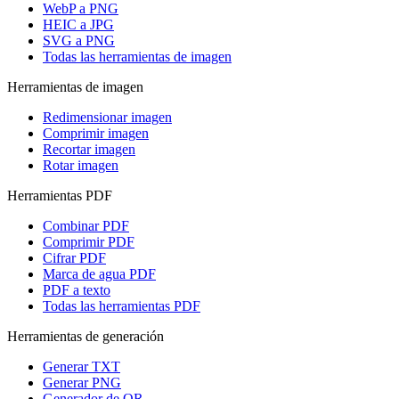
WebP a PNG
HEIC a JPG
SVG a PNG
Todas las herramientas de imagen
Herramientas de imagen
Redimensionar imagen
Comprimir imagen
Recortar imagen
Rotar imagen
Herramientas PDF
Combinar PDF
Comprimir PDF
Cifrar PDF
Marca de agua PDF
PDF a texto
Todas las herramientas PDF
Herramientas de generación
Generar TXT
Generar PNG
Generador de QR