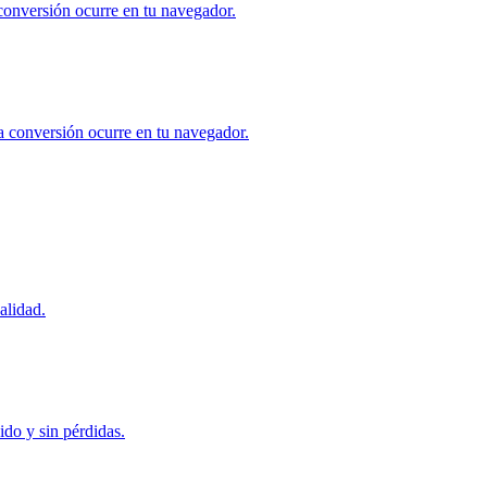
 conversión ocurre en tu navegador.
a conversión ocurre en tu navegador.
alidad.
ido y sin pérdidas.