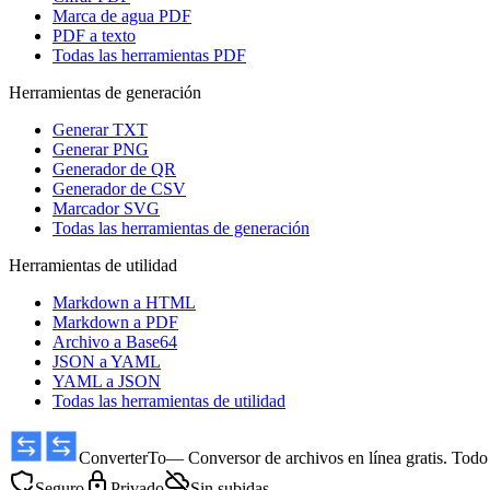
Marca de agua PDF
PDF a texto
Todas las herramientas PDF
Herramientas de generación
Generar TXT
Generar PNG
Generador de QR
Generador de CSV
Marcador SVG
Todas las herramientas de generación
Herramientas de utilidad
Markdown a HTML
Markdown a PDF
Archivo a Base64
JSON a YAML
YAML a JSON
Todas las herramientas de utilidad
ConverterTo
— Conversor de archivos en línea gratis. Todo
Seguro
Privado
Sin subidas