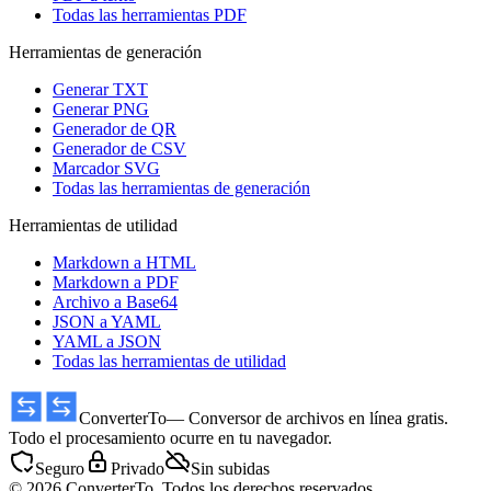
Todas las herramientas PDF
Herramientas de generación
Generar TXT
Generar PNG
Generador de QR
Generador de CSV
Marcador SVG
Todas las herramientas de generación
Herramientas de utilidad
Markdown a HTML
Markdown a PDF
Archivo a Base64
JSON a YAML
YAML a JSON
Todas las herramientas de utilidad
ConverterTo
— Conversor de archivos en línea gratis.
Todo el procesamiento ocurre en tu navegador.
Seguro
Privado
Sin subidas
© 2026 ConverterTo. Todos los derechos reservados.