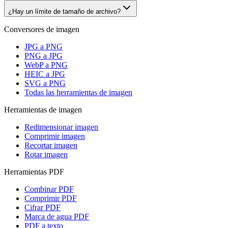
¿Hay un límite de tamaño de archivo?
Conversores de imagen
JPG a PNG
PNG a JPG
WebP a PNG
HEIC a JPG
SVG a PNG
Todas las herramientas de imagen
Herramientas de imagen
Redimensionar imagen
Comprimir imagen
Recortar imagen
Rotar imagen
Herramientas PDF
Combinar PDF
Comprimir PDF
Cifrar PDF
Marca de agua PDF
PDF a texto