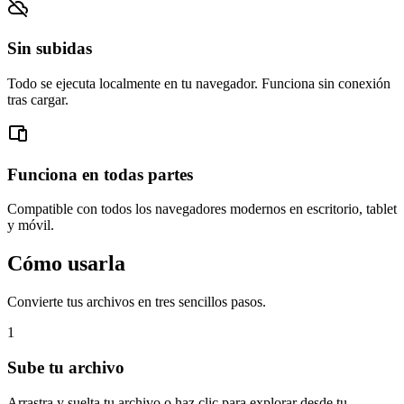
Sin subidas
Todo se ejecuta localmente en tu navegador. Funciona sin conexión
tras cargar.
Funciona en todas partes
Compatible con todos los navegadores modernos en escritorio, tablet
y móvil.
Cómo usarla
Convierte tus archivos en tres sencillos pasos.
1
Sube tu archivo
Arrastra y suelta tu archivo o haz clic para explorar desde tu