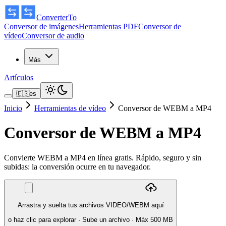
ConverterTo
Conversor de imágenes
Herramientas PDF
Conversor de
vídeo
Conversor de audio
Más
Artículos
🇪🇸
es
Inicio
Herramientas de vídeo
Conversor de WEBM a MP4
Conversor de WEBM a MP4
Convierte WEBM a MP4 en línea gratis. Rápido, seguro y sin
subidas: la conversión ocurre en tu navegador.
Arrastra y suelta tus archivos VIDEO/WEBM aquí
o haz clic para explorar
·
Sube un archivo
· Máx 500 MB