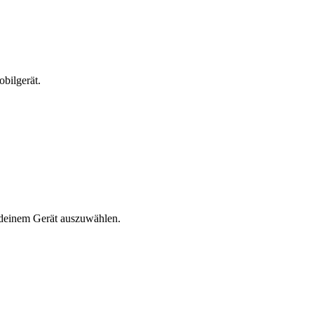
bilgerät.
n deinem Gerät auszuwählen.