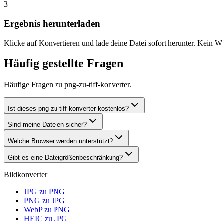
3
Ergebnis herunterladen
Klicke auf Konvertieren und lade deine Datei sofort herunter. Kein W
Häufig gestellte Fragen
Häufige Fragen zu png-zu-tiff-konverter.
Ist dieses png-zu-tiff-konverter kostenlos?
Sind meine Dateien sicher?
Welche Browser werden unterstützt?
Gibt es eine Dateigrößenbeschränkung?
Bildkonverter
JPG zu PNG
PNG zu JPG
WebP zu PNG
HEIC zu JPG