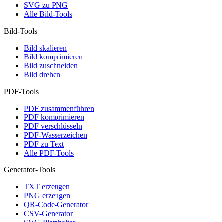
SVG zu PNG
Alle Bild-Tools
Bild-Tools
Bild skalieren
Bild komprimieren
Bild zuschneiden
Bild drehen
PDF-Tools
PDF zusammenführen
PDF komprimieren
PDF verschlüsseln
PDF-Wasserzeichen
PDF zu Text
Alle PDF-Tools
Generator-Tools
TXT erzeugen
PNG erzeugen
QR-Code-Generator
CSV-Generator