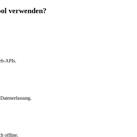
ol verwenden?
eb-APIs.
 Datenerfassung.
h offline.