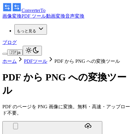
ConverterTo
画像変換
PDF ツール
動画変換
音声変換
もっと見る
ブログ
🇯🇵
ja
ホーム
PDFツール
PDF から PNG への変換ツール
PDF から PNG への変換ツー
ル
PDF のページを PNG 画像に変換。無料・高速・アップロー
ド不要。