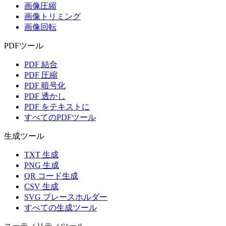
画像圧縮
画像トリミング
画像回転
PDFツール
PDF 結合
PDF 圧縮
PDF 暗号化
PDF 透かし
PDF をテキストに
すべてのPDFツール
生成ツール
TXT 生成
PNG 生成
QR コード生成
CSV 生成
SVG プレースホルダー
すべての生成ツール