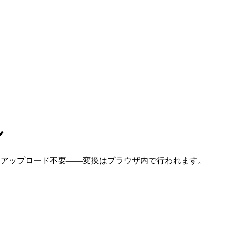
ル
安全・アップロード不要——変換はブラウザ内で行われます。