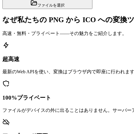
ファイルを選択
なぜ私たちの PNG から ICO への変
高速・無料・プライベート——その魅力をご紹介します。
超高速
最新のWeb APIを使い、変換はブラウザ内で即座に行われま
100%プライベート
ファイルがデバイスの外に出ることはありません。サーバー