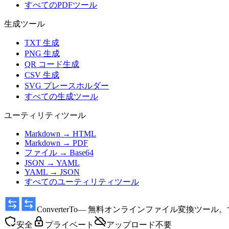
すべてのPDFツール
生成ツール
TXT 生成
PNG 生成
QR コード生成
CSV 生成
SVG プレースホルダー
すべての生成ツール
ユーティリティツール
Markdown → HTML
Markdown → PDF
ファイル → Base64
JSON → YAML
YAML → JSON
すべてのユーティリティツール
ConverterTo
— 無料オンラインファイル変換ツール
安全
プライベート
アップロード不要