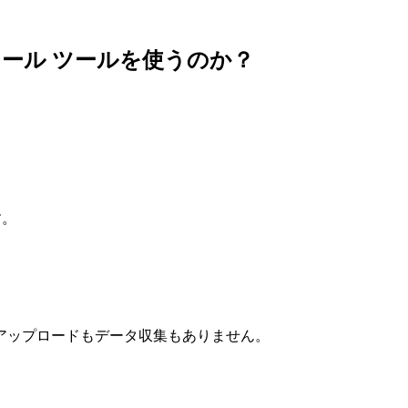
換ツール ツールを使うのか？
す。
アップロードもデータ収集もありません。