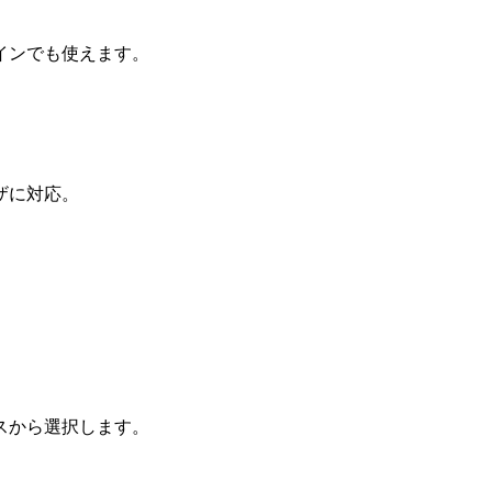
インでも使えます。
ザに対応。
スから選択します。