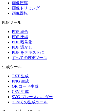
画像圧縮
画像トリミング
画像回転
PDFツール
PDF 結合
PDF 圧縮
PDF 暗号化
PDF 透かし
PDF をテキストに
すべてのPDFツール
生成ツール
TXT 生成
PNG 生成
QR コード生成
CSV 生成
SVG プレースホルダー
すべての生成ツール