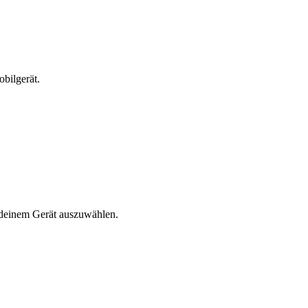
bilgerät.
n deinem Gerät auszuwählen.