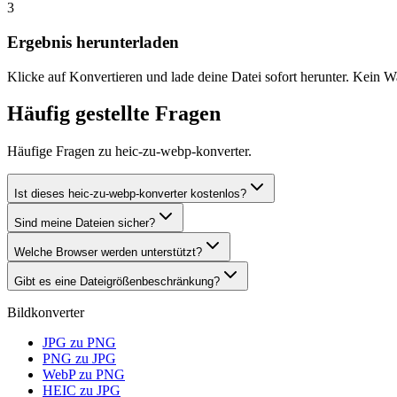
3
Ergebnis herunterladen
Klicke auf Konvertieren und lade deine Datei sofort herunter. Kein W
Häufig gestellte Fragen
Häufige Fragen zu heic-zu-webp-konverter.
Ist dieses heic-zu-webp-konverter kostenlos?
Sind meine Dateien sicher?
Welche Browser werden unterstützt?
Gibt es eine Dateigrößenbeschränkung?
Bildkonverter
JPG zu PNG
PNG zu JPG
WebP zu PNG
HEIC zu JPG