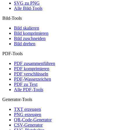
SVG zu PNG
Alle Bild-Tools
Bild-Tools
Bild skalieren
Bild komprimieren
Bild zuschneiden
Bild drehen
PDF-Tools
PDF zusammenführen
PDF komprimieren
PDF verschlüsseln
PDF-Wasserzeichen
PDF zu Text
Alle PDF-Tools
Generator-Tools
TXT erzeugen
PNG erzeugen
QR-Code-Generator
CSV-Generator