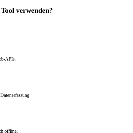
Tool verwenden?
eb-APIs.
 Datenerfassung.
h offline.