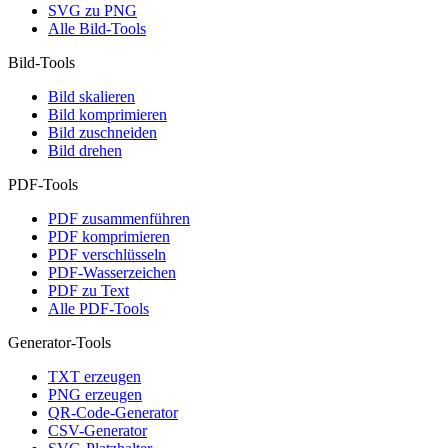
SVG zu PNG
Alle Bild-Tools
Bild-Tools
Bild skalieren
Bild komprimieren
Bild zuschneiden
Bild drehen
PDF-Tools
PDF zusammenführen
PDF komprimieren
PDF verschlüsseln
PDF-Wasserzeichen
PDF zu Text
Alle PDF-Tools
Generator-Tools
TXT erzeugen
PNG erzeugen
QR-Code-Generator
CSV-Generator