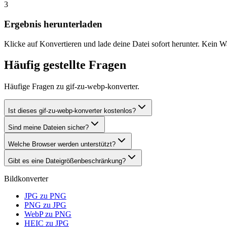
3
Ergebnis herunterladen
Klicke auf Konvertieren und lade deine Datei sofort herunter. Kein W
Häufig gestellte Fragen
Häufige Fragen zu gif-zu-webp-konverter.
Ist dieses gif-zu-webp-konverter kostenlos?
Sind meine Dateien sicher?
Welche Browser werden unterstützt?
Gibt es eine Dateigrößenbeschränkung?
Bildkonverter
JPG zu PNG
PNG zu JPG
WebP zu PNG
HEIC zu JPG