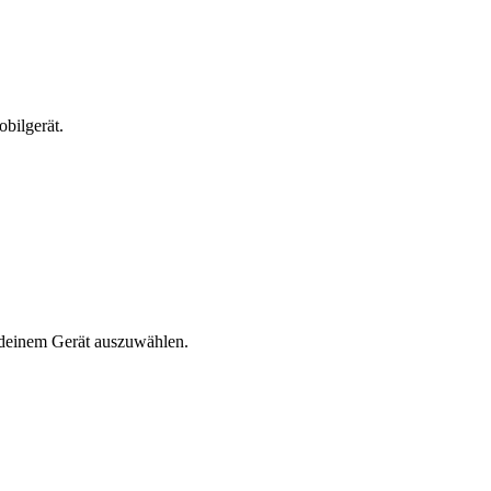
bilgerät.
n deinem Gerät auszuwählen.