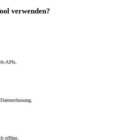
ool verwenden?
eb-APIs.
 Datenerfassung.
h offline.