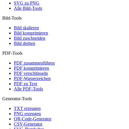
SVG zu PNG
Alle Bild-Tools
Bild-Tools
Bild skalieren
Bild komprimieren
Bild zuschneiden
Bild drehen
PDF-Tools
PDF zusammenführen
PDF komprimieren
PDF verschlüsseln
PDF-Wasserzeichen
PDF zu Text
Alle PDF-Tools
Generator-Tools
TXT erzeugen
PNG erzeugen
QR-Code-Generator
CSV-Generator