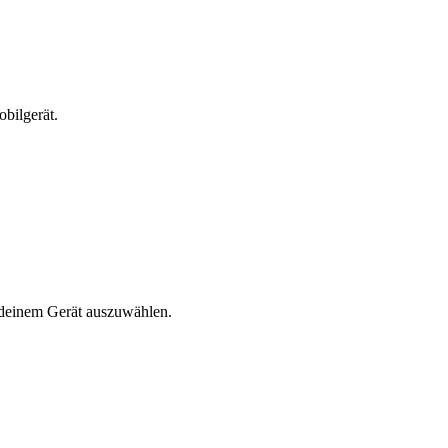
bilgerät.
n deinem Gerät auszuwählen.