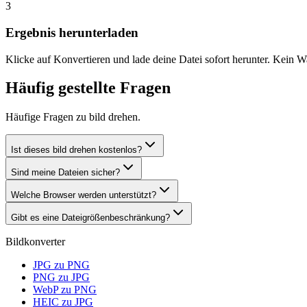
3
Ergebnis herunterladen
Klicke auf Konvertieren und lade deine Datei sofort herunter. Kein W
Häufig gestellte Fragen
Häufige Fragen zu bild drehen.
Ist dieses bild drehen kostenlos?
Sind meine Dateien sicher?
Welche Browser werden unterstützt?
Gibt es eine Dateigrößenbeschränkung?
Bildkonverter
JPG zu PNG
PNG zu JPG
WebP zu PNG
HEIC zu JPG