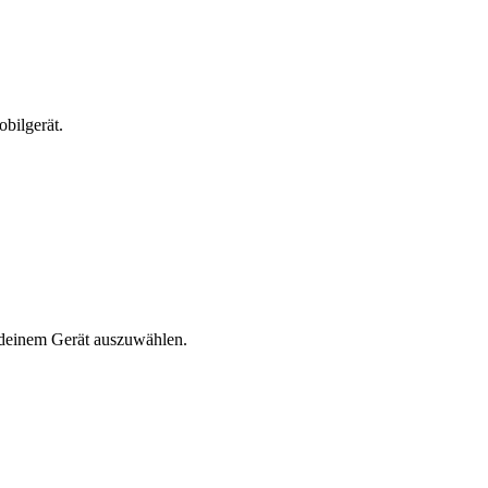
bilgerät.
n deinem Gerät auszuwählen.