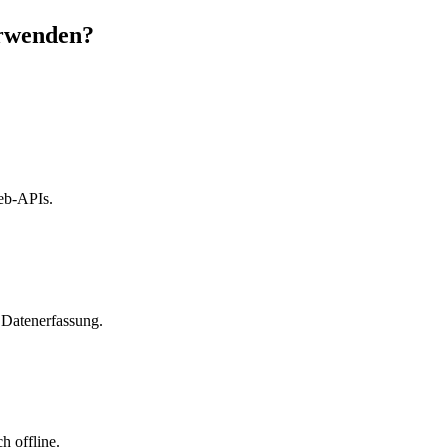
erwenden?
eb-APIs.
 Datenerfassung.
h offline.