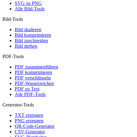
SVG zu PNG
Alle Bild-Tools
Bild-Tools
Bild skalieren
Bild komprimieren
Bild zuschneiden
Bild drehen
PDF-Tools
PDF zusammenführen
PDF komprimieren
PDF verschlüsseln
PDF-Wasserzeichen
PDF zu Text
Alle PDF-Tools
Generator-Tools
TXT erzeugen
PNG erzeugen
QR-Code-Generator
CSV-Generator