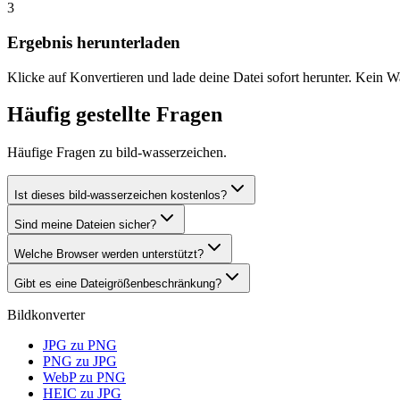
3
Ergebnis herunterladen
Klicke auf Konvertieren und lade deine Datei sofort herunter. Kein W
Häufig gestellte Fragen
Häufige Fragen zu bild-wasserzeichen.
Ist dieses bild-wasserzeichen kostenlos?
Sind meine Dateien sicher?
Welche Browser werden unterstützt?
Gibt es eine Dateigrößenbeschränkung?
Bildkonverter
JPG zu PNG
PNG zu JPG
WebP zu PNG
HEIC zu JPG