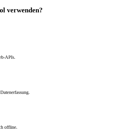
ol verwenden?
eb-APIs.
 Datenerfassung.
h offline.