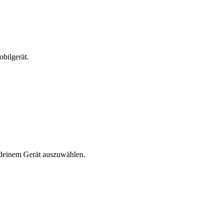
bilgerät.
n deinem Gerät auszuwählen.