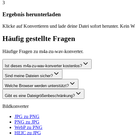
3
Ergebnis herunterladen
Klicke auf Konvertieren und lade deine Datei sofort herunter. Kein W
Häufig gestellte Fragen
Häufige Fragen zu m4a-zu-wav-konverter.
Ist dieses m4a-zu-wav-konverter kostenlos?
Sind meine Dateien sicher?
Welche Browser werden unterstützt?
Gibt es eine Dateigrößenbeschränkung?
Bildkonverter
JPG zu PNG
PNG zu JPG
WebP zu PNG
HEIC zu JPG