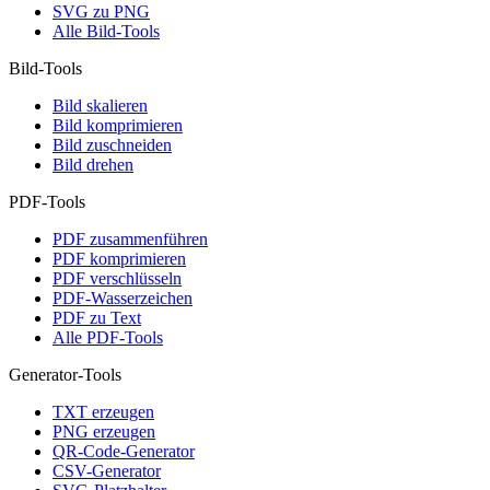
SVG zu PNG
Alle Bild-Tools
Bild-Tools
Bild skalieren
Bild komprimieren
Bild zuschneiden
Bild drehen
PDF-Tools
PDF zusammenführen
PDF komprimieren
PDF verschlüsseln
PDF-Wasserzeichen
PDF zu Text
Alle PDF-Tools
Generator-Tools
TXT erzeugen
PNG erzeugen
QR-Code-Generator
CSV-Generator