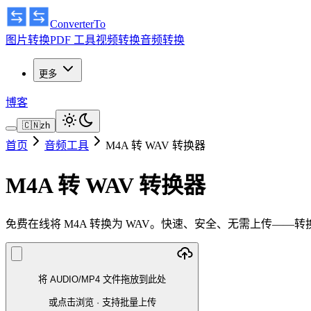
ConverterTo
图片转换
PDF 工具
视频转换
音频转换
更多
博客
🇨🇳
zh
首页
音频工具
M4A 转 WAV 转换器
M4A 转 WAV 转换器
免费在线将 M4A 转换为 WAV。快速、安全、无需上传——
将 AUDIO/MP4 文件拖放到此处
或点击浏览
·
支持批量上传