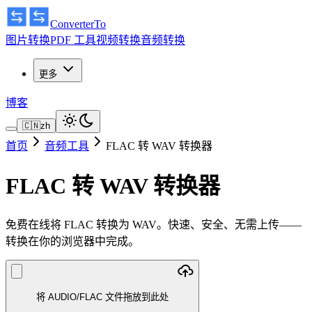
ConverterTo
图片转换
PDF 工具
视频转换
音频转换
更多
博客
🇨🇳
zh
首页
音频工具
FLAC 转 WAV 转换器
FLAC 转 WAV 转换器
免费在线将 FLAC 转换为 WAV。快速、安全、无需上传——
转换在你的浏览器中完成。
将 AUDIO/FLAC 文件拖放到此处