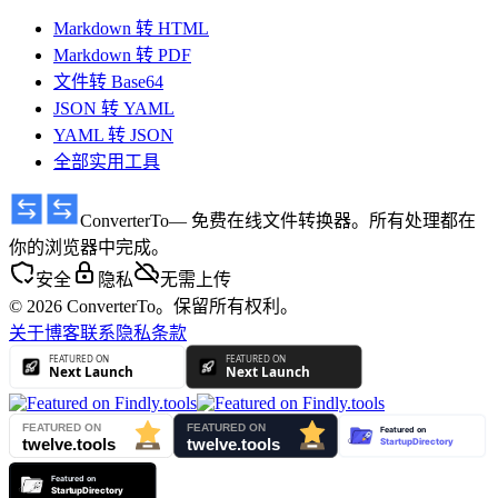
Markdown 转 HTML
Markdown 转 PDF
文件转 Base64
JSON 转 YAML
YAML 转 JSON
全部实用工具
ConverterTo
— 免费在线文件转换器。所有处理都在
你的浏览器中完成。
安全
隐私
无需上传
© 2026 ConverterTo。保留所有权利。
关于
博客
联系
隐私
条款