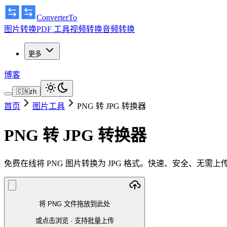
ConverterTo
图片转换
PDF 工具
视频转换
音频转换
更多
博客
🇨🇳
zh
首页
图片工具
PNG 转 JPG 转换器
PNG 转 JPG 转换器
免费在线将 PNG 图片转换为 JPG 格式。快速、安全、无
将 PNG 文件拖放到此处
或点击浏览
·
支持批量上传