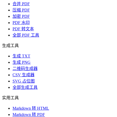
合并 PDF
压缩 PDF
加密 PDF
PDF 水印
PDF 转文本
全部 PDF 工具
生成工具
生成 TXT
生成 PNG
二维码生成器
CSV 生成器
SVG 占位图
全部生成工具
实用工具
Markdown 转 HTML
Markdown 转 PDF