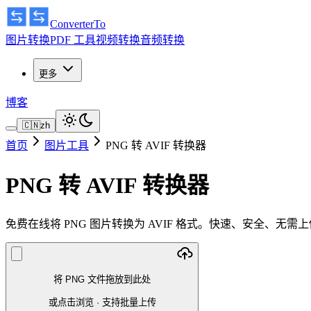
ConverterTo
图片转换
PDF 工具
视频转换
音频转换
更多
博客
🇨🇳
zh
首页
图片工具
PNG 转 AVIF 转换器
PNG 转 AVIF 转换器
免费在线将 PNG 图片转换为 AVIF 格式。快速、安全、无
将 PNG 文件拖放到此处
或点击浏览
·
支持批量上传