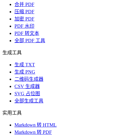
合并 PDF
压缩 PDF
加密 PDF
PDF 水印
PDF 转文本
全部 PDF 工具
生成工具
生成 TXT
生成 PNG
二维码生成器
CSV 生成器
SVG 占位图
全部生成工具
实用工具
Markdown 转 HTML
Markdown 转 PDF