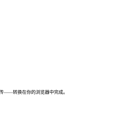
需上传——转换在你的浏览器中完成。