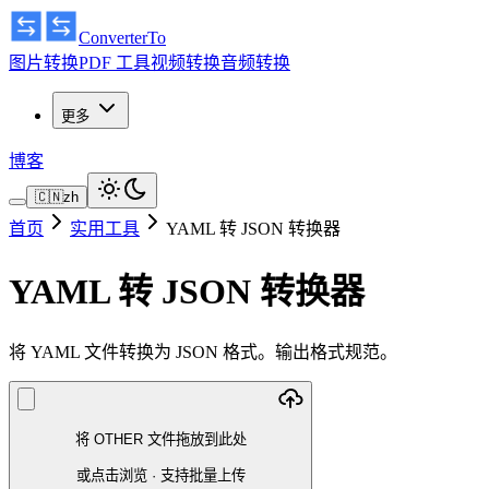
ConverterTo
图片转换
PDF 工具
视频转换
音频转换
更多
博客
🇨🇳
zh
首页
实用工具
YAML 转 JSON 转换器
YAML 转 JSON 转换器
将 YAML 文件转换为 JSON 格式。输出格式规范。
将 OTHER 文件拖放到此处
或点击浏览
·
支持批量上传