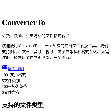
ConverterTo
免费、快速、注重隐私的文件格式转换
欢迎使用 ConverterTo — 一个免费的在线文件转换工具。我们
支持图片、文档、音频、视频、电子书等多种格式互转。无需
注册，转换后文件立即删除，完全免费。
联系我们
100+
支持格式
5
文件类别
100%
永久免费
0
文件留存
支持的文件类型