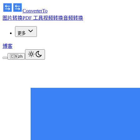
ConverterTo
图片转换
PDF 工具
视频转换
音频转换
更多
博客
🇨🇳
zh