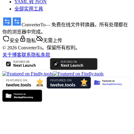
YAML 转 JSON
全部实用工具
ConverterTo
— 免费在线文件转换器。所有处理都在
你的浏览器中完成。
安全
隐私
无需上传
© 2026 ConverterTo。保留所有权利。
关于
博客
联系
隐私
条款