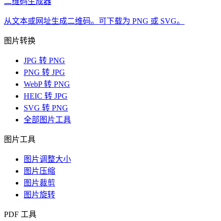
二维码生成器
从文本或网址生成二维码。可下载为 PNG 或 SVG。
图片转换
JPG 转 PNG
PNG 转 JPG
WebP 转 PNG
HEIC 转 JPG
SVG 转 PNG
全部图片工具
图片工具
图片调整大小
图片压缩
图片裁剪
图片旋转
PDF 工具