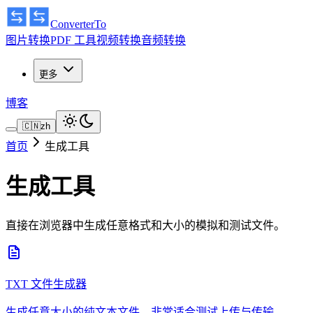
ConverterTo
图片转换
PDF 工具
视频转换
音频转换
更多
博客
🇨🇳
zh
首页
生成工具
生成工具
直接在浏览器中生成任意格式和大小的模拟和测试文件。
TXT 文件生成器
生成任意大小的纯文本文件。非常适合测试上传与传输。