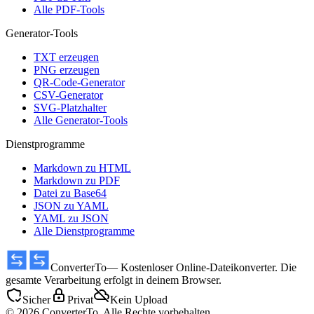
Alle PDF-Tools
Generator-Tools
TXT erzeugen
PNG erzeugen
QR-Code-Generator
CSV-Generator
SVG-Platzhalter
Alle Generator-Tools
Dienstprogramme
Markdown zu HTML
Markdown zu PDF
Datei zu Base64
JSON zu YAML
YAML zu JSON
Alle Dienstprogramme
ConverterTo
— Kostenloser Online-Dateikonverter. Die
gesamte Verarbeitung erfolgt in deinem Browser.
Sicher
Privat
Kein Upload
© 2026 ConverterTo. Alle Rechte vorbehalten.