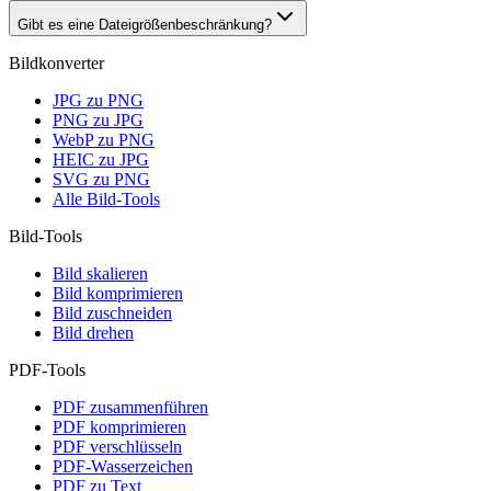
Gibt es eine Dateigrößenbeschränkung?
Bildkonverter
JPG zu PNG
PNG zu JPG
WebP zu PNG
HEIC zu JPG
SVG zu PNG
Alle Bild-Tools
Bild-Tools
Bild skalieren
Bild komprimieren
Bild zuschneiden
Bild drehen
PDF-Tools
PDF zusammenführen
PDF komprimieren
PDF verschlüsseln
PDF-Wasserzeichen
PDF zu Text