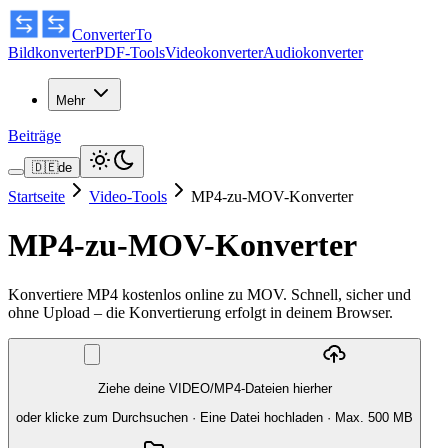
ConverterTo
Bildkonverter
PDF-Tools
Videokonverter
Audiokonverter
Mehr
Beiträge
🇩🇪
de
Startseite
Video-Tools
MP4-zu-MOV-Konverter
MP4-zu-MOV-Konverter
Konvertiere MP4 kostenlos online zu MOV. Schnell, sicher und
ohne Upload – die Konvertierung erfolgt in deinem Browser.
Ziehe deine VIDEO/MP4-Dateien hierher
oder klicke zum Durchsuchen
·
Eine Datei hochladen
· Max. 500 MB