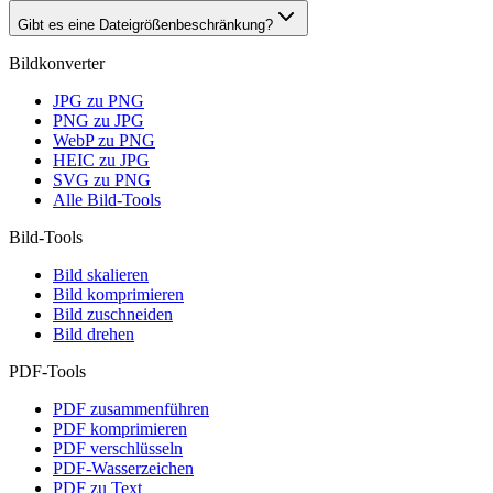
Gibt es eine Dateigrößenbeschränkung?
Bildkonverter
JPG zu PNG
PNG zu JPG
WebP zu PNG
HEIC zu JPG
SVG zu PNG
Alle Bild-Tools
Bild-Tools
Bild skalieren
Bild komprimieren
Bild zuschneiden
Bild drehen
PDF-Tools
PDF zusammenführen
PDF komprimieren
PDF verschlüsseln
PDF-Wasserzeichen
PDF zu Text