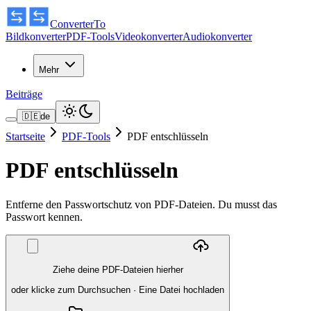
ConverterTo
Bildkonverter
PDF-Tools
Videokonverter
Audiokonverter
Mehr
Beiträge
🇩🇪
de
Startseite
PDF-Tools
PDF entschlüsseln
PDF entschlüsseln
Entferne den Passwortschutz von PDF-Dateien. Du musst das
Passwort kennen.
Ziehe deine PDF-Dateien hierher
oder klicke zum Durchsuchen
·
Eine Datei hochladen