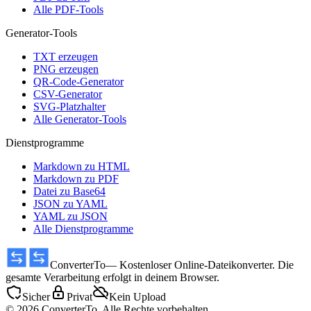
Alle PDF-Tools
Generator-Tools
TXT erzeugen
PNG erzeugen
QR-Code-Generator
CSV-Generator
SVG-Platzhalter
Alle Generator-Tools
Dienstprogramme
Markdown zu HTML
Markdown zu PDF
Datei zu Base64
JSON zu YAML
YAML zu JSON
Alle Dienstprogramme
ConverterTo
— Kostenloser Online-Dateikonverter. Die
gesamte Verarbeitung erfolgt in deinem Browser.
Sicher
Privat
Kein Upload
© 2026 ConverterTo. Alle Rechte vorbehalten.