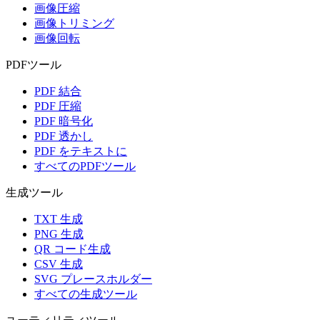
画像圧縮
画像トリミング
画像回転
PDFツール
PDF 結合
PDF 圧縮
PDF 暗号化
PDF 透かし
PDF をテキストに
すべてのPDFツール
生成ツール
TXT 生成
PNG 生成
QR コード生成
CSV 生成
SVG プレースホルダー
すべての生成ツール