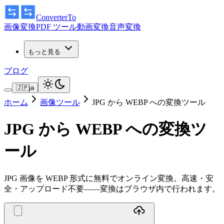
ConverterTo
画像変換
PDF ツール
動画変換
音声変換
もっと見る
ブログ
🇯🇵
ja
ホーム
画像ツール
JPG から WEBP への変換ツール
JPG から WEBP への変換ツ
ール
JPG 画像を WEBP 形式に無料でオンライン変換。高速・安
全・アップロード不要——変換はブラウザ内で行われます。