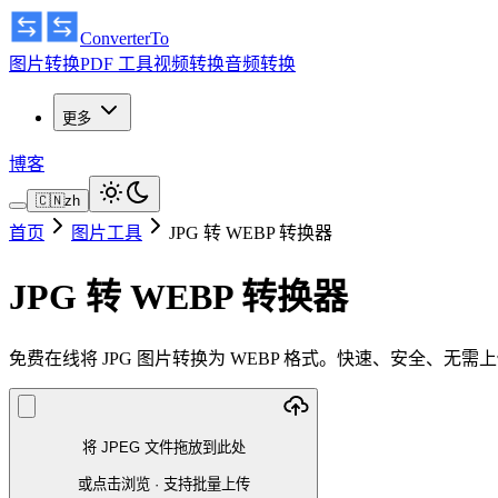
ConverterTo
图片转换
PDF 工具
视频转换
音频转换
更多
博客
🇨🇳
zh
首页
图片工具
JPG 转 WEBP 转换器
JPG 转 WEBP 转换器
免费在线将 JPG 图片转换为 WEBP 格式。快速、安全、无
将 JPEG 文件拖放到此处
或点击浏览
·
支持批量上传