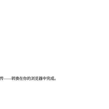
需上传——转换在你的浏览器中完成。