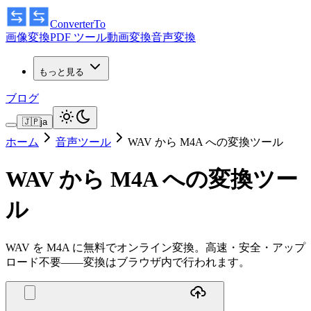
ConverterTo
画像変換
PDF ツール
動画変換
音声変換
もっと見る
ブログ
🇯🇵
ja
ホーム
音声ツール
WAV から M4A への変換ツール
WAV から M4A への変換ツー
ル
WAV を M4A に無料でオンライン変換。高速・安全・アップ
ロード不要——変換はブラウザ内で行われます。