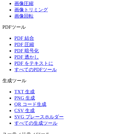
画像圧縮
画像トリミング
画像回転
PDFツール
PDF 結合
PDF 圧縮
PDF 暗号化
PDF 透かし
PDF をテキストに
すべてのPDFツール
生成ツール
TXT 生成
PNG 生成
QR コード生成
CSV 生成
SVG プレースホルダー
すべての生成ツール