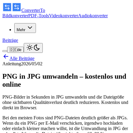
ConverterTo
Bildkonverter
PDF-Tools
Videokonverter
Audiokonverter
Mehr
Beiträge
🇩🇪
de
Alle Beiträge
Anleitung
2026/05/02
PNG in JPG umwandeln – kostenlos und
online
PNG-Bilder in Sekunden in JPG umwandeln und die Dateigröße
ohne sichtbaren Qualitätsverlust deutlich reduzieren. Kostenlos und
direkt im Browser.
Bei den meisten Fotos sind PNG-Dateien deutlich größer als JPGs.
Wenn du ein PNG per E-Mail verschicken, irgendwo hochladen
oder einfach kleiner machen willst, ist die Umwandlung in JPG der