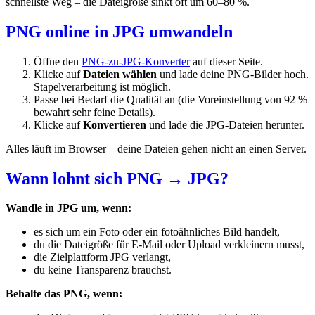
schnellste Weg – die Dateigröße sinkt oft um 60–80 %.
PNG online in JPG umwandeln
Öffne den
PNG-zu-JPG-Konverter
auf dieser Seite.
Klicke auf
Dateien wählen
und lade deine PNG-Bilder hoch.
Stapelverarbeitung ist möglich.
Passe bei Bedarf die Qualität an (die Voreinstellung von 92 %
bewahrt sehr feine Details).
Klicke auf
Konvertieren
und lade die JPG-Dateien herunter.
Alles läuft im Browser – deine Dateien gehen nicht an einen Server.
Wann lohnt sich PNG → JPG?
Wandle in JPG um, wenn:
es sich um ein Foto oder ein fotoähnliches Bild handelt,
du die Dateigröße für E-Mail oder Upload verkleinern musst,
die Zielplattform JPG verlangt,
du keine Transparenz brauchst.
Behalte das PNG, wenn: