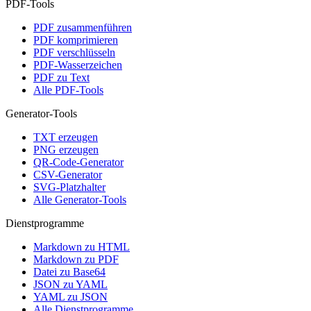
PDF-Tools
PDF zusammenführen
PDF komprimieren
PDF verschlüsseln
PDF-Wasserzeichen
PDF zu Text
Alle PDF-Tools
Generator-Tools
TXT erzeugen
PNG erzeugen
QR-Code-Generator
CSV-Generator
SVG-Platzhalter
Alle Generator-Tools
Dienstprogramme
Markdown zu HTML
Markdown zu PDF
Datei zu Base64
JSON zu YAML
YAML zu JSON
Alle Dienstprogramme