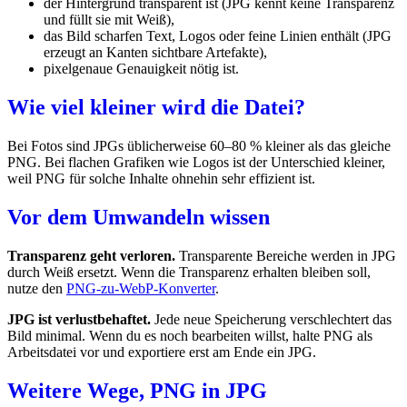
der Hintergrund transparent ist (JPG kennt keine Transparenz
und füllt sie mit Weiß),
das Bild scharfen Text, Logos oder feine Linien enthält (JPG
erzeugt an Kanten sichtbare Artefakte),
pixelgenaue Genauigkeit nötig ist.
Wie viel kleiner wird die Datei?
Bei Fotos sind JPGs üblicherweise 60–80 % kleiner als das gleiche
PNG. Bei flachen Grafiken wie Logos ist der Unterschied kleiner,
weil PNG für solche Inhalte ohnehin sehr effizient ist.
Vor dem Umwandeln wissen
Transparenz geht verloren.
Transparente Bereiche werden in JPG
durch Weiß ersetzt. Wenn die Transparenz erhalten bleiben soll,
nutze den
PNG-zu-WebP-Konverter
.
JPG ist verlustbehaftet.
Jede neue Speicherung verschlechtert das
Bild minimal. Wenn du es noch bearbeiten willst, halte PNG als
Arbeitsdatei vor und exportiere erst am Ende ein JPG.
Weitere Wege, PNG in JPG