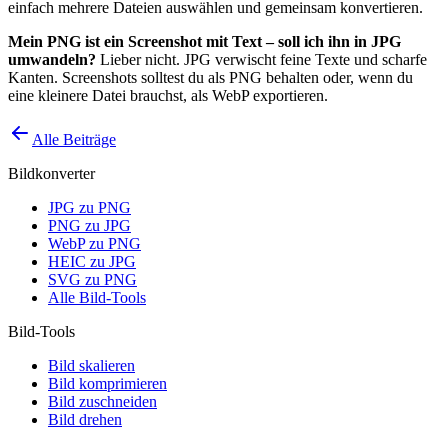
einfach mehrere Dateien auswählen und gemeinsam konvertieren.
Mein PNG ist ein Screenshot mit Text – soll ich ihn in JPG
umwandeln?
Lieber nicht. JPG verwischt feine Texte und scharfe
Kanten. Screenshots solltest du als PNG behalten oder, wenn du
eine kleinere Datei brauchst, als WebP exportieren.
Alle Beiträge
Bildkonverter
JPG zu PNG
PNG zu JPG
WebP zu PNG
HEIC zu JPG
SVG zu PNG
Alle Bild-Tools
Bild-Tools
Bild skalieren
Bild komprimieren
Bild zuschneiden
Bild drehen