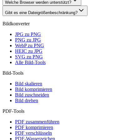
Welche Browser werden unterstützt?
Gibt es eine Dateigrößenbeschränkung?
Bildkonverter
JPG zu PNG
PNG zu JPG
WebP zu PNG
HEIC zu JPG
SVG zu PNG
Alle Bild-Tools
Bild-Tools
Bild skalieren
Bild komprimieren
Bild zuschneiden
Bild drehen
PDF-Tools
PDF zusammenführen
PDF komprimieren
PDF verschlüsseln
PDF-Wasserzeichen