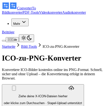
ConverterTo
Bildkonverter
PDF-Tools
Videokonverter
Audiokonverter
Mehr
Beiträge
🇩🇪
de
Startseite
Bild-Tools
ICO-zu-PNG-Konverter
ICO-zu-PNG-Konverter
Konvertiere ICO-Bilder kostenlos online ins PNG-Format. Schnell,
sicher und ohne Upload – die Konvertierung erfolgt in deinem
Browser.
Ziehe deine X-ICON-Dateien hierher
oder klicke zum Durchsuchen
·
Stapel-Upload unterstützt