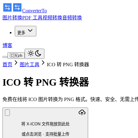
ConverterTo
图片转换
PDF 工具
视频转换
音频转换
更多
博客
🇨🇳
zh
首页
图片工具
ICO 转 PNG 转换器
ICO 转 PNG 转换器
免费在线将 ICO 图片转换为 PNG 格式。快速、安全、无
将 X-ICON 文件拖放到此处
或点击浏览
·
支持批量上传