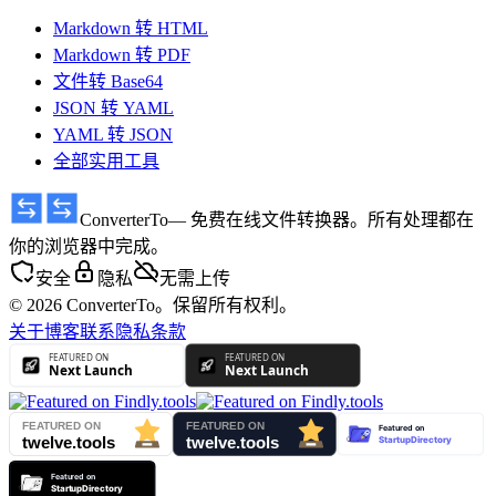
Markdown 转 HTML
Markdown 转 PDF
文件转 Base64
JSON 转 YAML
YAML 转 JSON
全部实用工具
ConverterTo
— 免费在线文件转换器。所有处理都在
你的浏览器中完成。
安全
隐私
无需上传
© 2026 ConverterTo。保留所有权利。
关于
博客
联系
隐私
条款