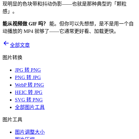
现明显的色块带和抖动伪影——也就是那种典型的「颗粒
感」。
能从视频做 GIF 吗？
能。但你可以先想想，是不是用一个自
动播放的 MP4 就够了——它通常更好看、加载更快。
全部文章
图片转换
JPG 转 PNG
PNG 转 JPG
WebP 转 PNG
HEIC 转 JPG
SVG 转 PNG
全部图片工具
图片工具
图片调整大小