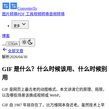
ConverterTo
图片转换
PDF 工具
视频转换
音频转换
更多
博客
🇨🇳
zh
全部文章
解析
2026/04/30
GIF 是什么？什么时候该用、什么时候别
用
GIF 是网页上最古老的动图格式，本文讲清它的原理、局限，
以及哪些场景该换成视频或 WebP。
GIF 自 1987 年就存在了，比万维网本身还老。虽然技术上早