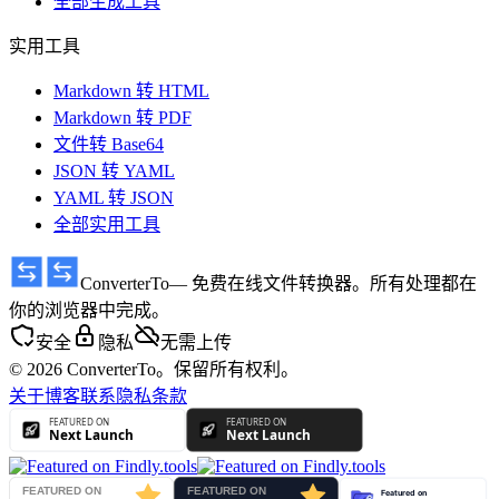
全部生成工具
实用工具
Markdown 转 HTML
Markdown 转 PDF
文件转 Base64
JSON 转 YAML
YAML 转 JSON
全部实用工具
ConverterTo
— 免费在线文件转换器。所有处理都在
你的浏览器中完成。
安全
隐私
无需上传
© 2026 ConverterTo。保留所有权利。
关于
博客
联系
隐私
条款