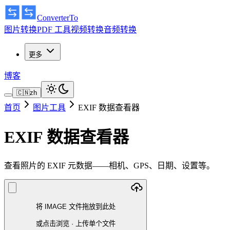
ConverterTo
图片转换
PDF 工具
视频转换
音频转换
更多
博客
🇨🇳
zh
首页
图片工具
EXIF 数据查看器
EXIF 数据查看器
查看照片的 EXIF 元数据——相机、GPS、日期、设置等。
将 IMAGE 文件拖放到此处
或点击浏览
·
上传单个文件