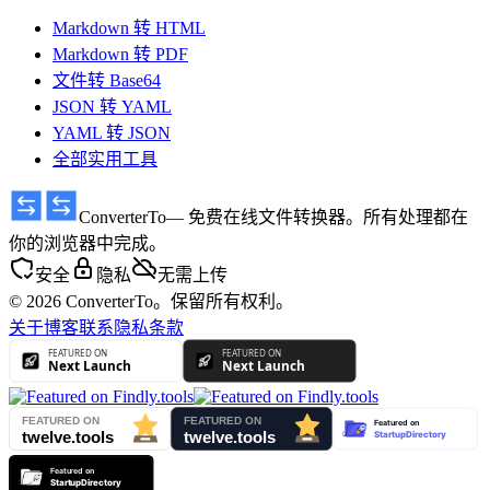
Markdown 转 HTML
Markdown 转 PDF
文件转 Base64
JSON 转 YAML
YAML 转 JSON
全部实用工具
ConverterTo
— 免费在线文件转换器。所有处理都在
你的浏览器中完成。
安全
隐私
无需上传
© 2026 ConverterTo。保留所有权利。
关于
博客
联系
隐私
条款