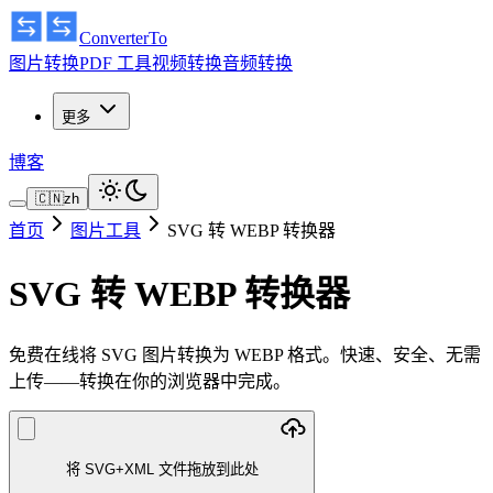
ConverterTo
图片转换
PDF 工具
视频转换
音频转换
更多
博客
🇨🇳
zh
首页
图片工具
SVG 转 WEBP 转换器
SVG 转 WEBP 转换器
免费在线将 SVG 图片转换为 WEBP 格式。快速、安全、无需
上传——转换在你的浏览器中完成。
将 SVG+XML 文件拖放到此处