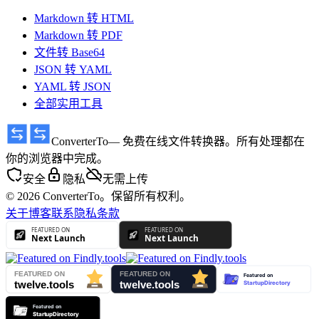
Markdown 转 HTML
Markdown 转 PDF
文件转 Base64
JSON 转 YAML
YAML 转 JSON
全部实用工具
ConverterTo
— 免费在线文件转换器。所有处理都在
你的浏览器中完成。
安全
隐私
无需上传
© 2026 ConverterTo。保留所有权利。
关于
博客
联系
隐私
条款