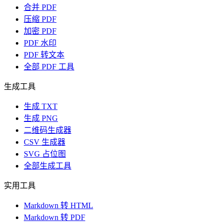
合并 PDF
压缩 PDF
加密 PDF
PDF 水印
PDF 转文本
全部 PDF 工具
生成工具
生成 TXT
生成 PNG
二维码生成器
CSV 生成器
SVG 占位图
全部生成工具
实用工具
Markdown 转 HTML
Markdown 转 PDF