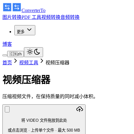
ConverterTo
图片转换
PDF 工具
视频转换
音频转换
更多
博客
🇨🇳
zh
首页
视频工具
视频压缩器
视频压缩器
压缩视频文件，在保持质量的同时减小体积。
将 VIDEO 文件拖放到此处
或点击浏览
·
上传单个文件
· 最大 500 MB