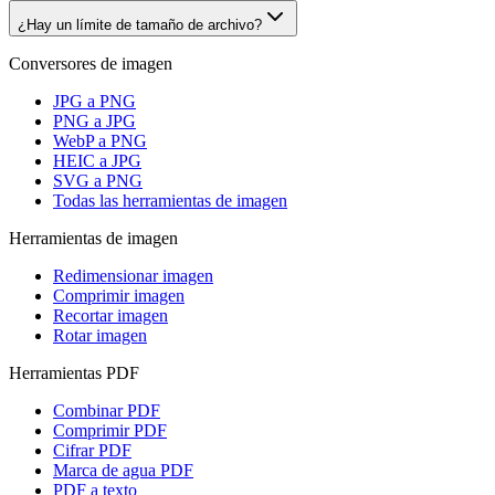
¿Hay un límite de tamaño de archivo?
Conversores de imagen
JPG a PNG
PNG a JPG
WebP a PNG
HEIC a JPG
SVG a PNG
Todas las herramientas de imagen
Herramientas de imagen
Redimensionar imagen
Comprimir imagen
Recortar imagen
Rotar imagen
Herramientas PDF
Combinar PDF
Comprimir PDF
Cifrar PDF
Marca de agua PDF
PDF a texto