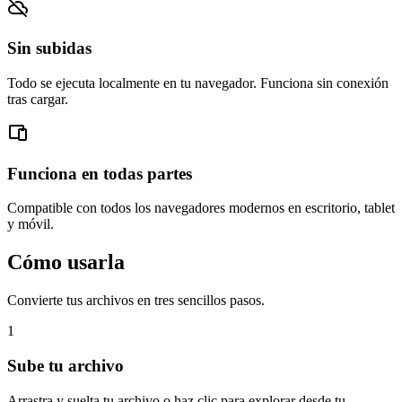
Sin subidas
Todo se ejecuta localmente en tu navegador. Funciona sin conexión
tras cargar.
Funciona en todas partes
Compatible con todos los navegadores modernos en escritorio, tablet
y móvil.
Cómo usarla
Convierte tus archivos en tres sencillos pasos.
1
Sube tu archivo
Arrastra y suelta tu archivo o haz clic para explorar desde tu