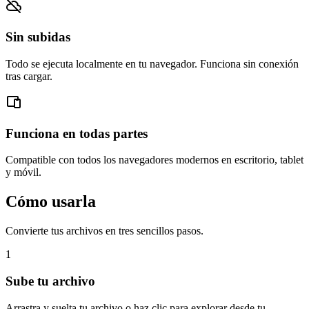
Sin subidas
Todo se ejecuta localmente en tu navegador. Funciona sin conexión
tras cargar.
Funciona en todas partes
Compatible con todos los navegadores modernos en escritorio, tablet
y móvil.
Cómo usarla
Convierte tus archivos en tres sencillos pasos.
1
Sube tu archivo
Arrastra y suelta tu archivo o haz clic para explorar desde tu