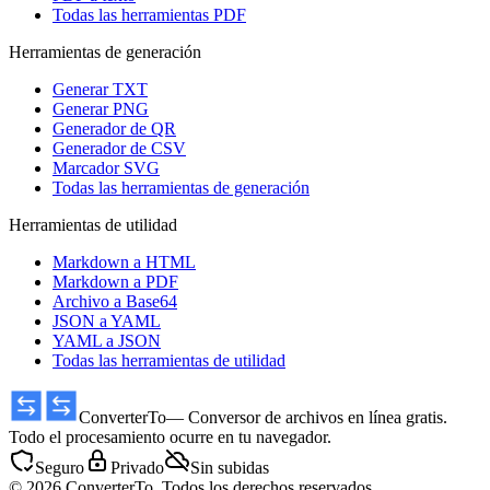
Todas las herramientas PDF
Herramientas de generación
Generar TXT
Generar PNG
Generador de QR
Generador de CSV
Marcador SVG
Todas las herramientas de generación
Herramientas de utilidad
Markdown a HTML
Markdown a PDF
Archivo a Base64
JSON a YAML
YAML a JSON
Todas las herramientas de utilidad
ConverterTo
— Conversor de archivos en línea gratis.
Todo el procesamiento ocurre en tu navegador.
Seguro
Privado
Sin subidas
© 2026 ConverterTo. Todos los derechos reservados.