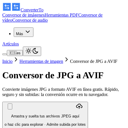
ConverterTo
Conversor de imágenes
Herramientas PDF
Conversor de
vídeo
Conversor de audio
Más
Artículos
🇪🇸
es
Inicio
Herramientas de imagen
Conversor de JPG a AVIF
Conversor de JPG a AVIF
Convierte imágenes JPG a formato AVIF en línea gratis. Rápido,
seguro y sin subidas: la conversión ocurre en tu navegador.
Arrastra y suelta tus archivos JPEG aquí
o haz clic para explorar
·
Admite subida por lotes