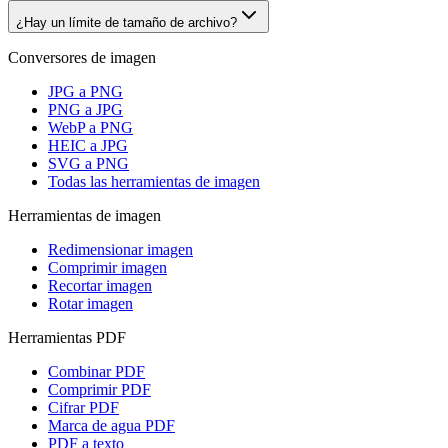
¿Hay un límite de tamaño de archivo?
Conversores de imagen
JPG a PNG
PNG a JPG
WebP a PNG
HEIC a JPG
SVG a PNG
Todas las herramientas de imagen
Herramientas de imagen
Redimensionar imagen
Comprimir imagen
Recortar imagen
Rotar imagen
Herramientas PDF
Combinar PDF
Comprimir PDF
Cifrar PDF
Marca de agua PDF
PDF a texto