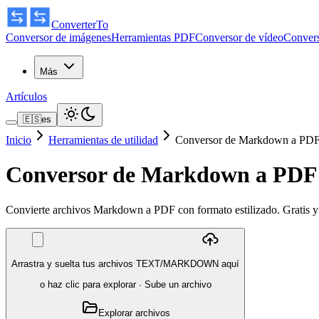
ConverterTo
Conversor de imágenes
Herramientas PDF
Conversor de vídeo
Convers
Más
Artículos
🇪🇸
es
Inicio
Herramientas de utilidad
Conversor de Markdown a PD
Conversor de Markdown a PDF
Convierte archivos Markdown a PDF con formato estilizado. Gratis y
Arrastra y suelta tus archivos TEXT/MARKDOWN aquí
o haz clic para explorar
·
Sube un archivo
Explorar archivos