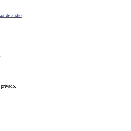
or de audio
F
 privado.