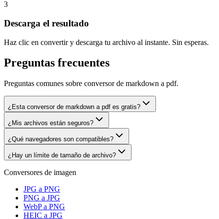
3
Descarga el resultado
Haz clic en convertir y descarga tu archivo al instante. Sin esperas.
Preguntas frecuentes
Preguntas comunes sobre conversor de markdown a pdf.
¿Esta conversor de markdown a pdf es gratis?
¿Mis archivos están seguros?
¿Qué navegadores son compatibles?
¿Hay un límite de tamaño de archivo?
Conversores de imagen
JPG a PNG
PNG a JPG
WebP a PNG
HEIC a JPG