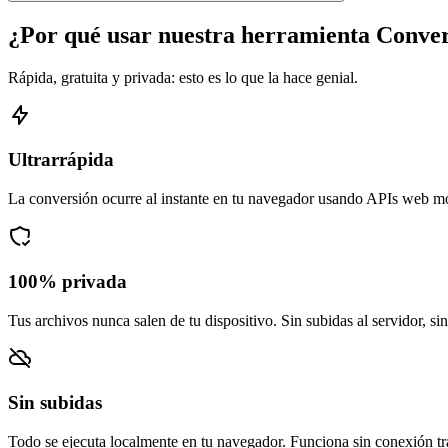
¿Por qué usar nuestra herramienta Conv
Rápida, gratuita y privada: esto es lo que la hace genial.
Ultrarrápida
La conversión ocurre al instante en tu navegador usando APIs web m
100% privada
Tus archivos nunca salen de tu dispositivo. Sin subidas al servidor, si
Sin subidas
Todo se ejecuta localmente en tu navegador. Funciona sin conexión tra