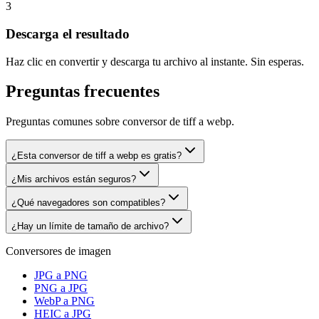
3
Descarga el resultado
Haz clic en convertir y descarga tu archivo al instante. Sin esperas.
Preguntas frecuentes
Preguntas comunes sobre conversor de tiff a webp.
¿Esta conversor de tiff a webp es gratis?
¿Mis archivos están seguros?
¿Qué navegadores son compatibles?
¿Hay un límite de tamaño de archivo?
Conversores de imagen
JPG a PNG
PNG a JPG
WebP a PNG
HEIC a JPG