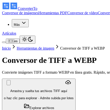
ConverterTo
Conversor de imágenes
Herramientas PDF
Conversor de vídeo
Convers
Más
Artículos
🇪🇸
es
Inicio
Herramientas de imagen
Conversor de TIFF a WEBP
Conversor de TIFF a WEBP
Convierte imágenes TIFF a formato WEBP en línea gratis. Rápido, seg
Arrastra y suelta tus archivos TIFF aquí
o haz clic para explorar
·
Admite subida por lotes
Explorar archivos