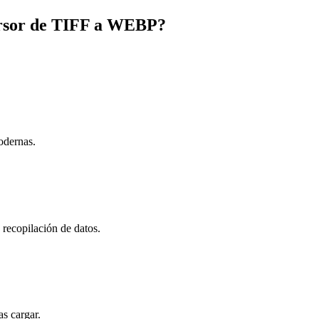
ersor de TIFF a WEBP?
odernas.
n recopilación de datos.
s cargar.