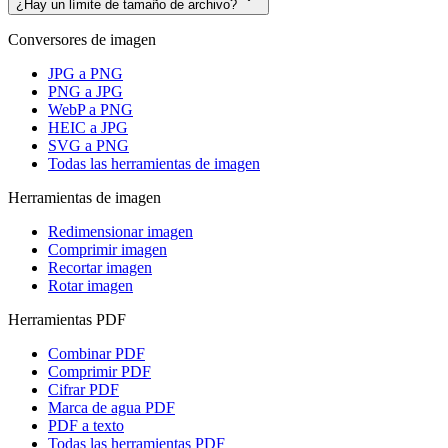
¿Hay un límite de tamaño de archivo?
Conversores de imagen
JPG a PNG
PNG a JPG
WebP a PNG
HEIC a JPG
SVG a PNG
Todas las herramientas de imagen
Herramientas de imagen
Redimensionar imagen
Comprimir imagen
Recortar imagen
Rotar imagen
Herramientas PDF
Combinar PDF
Comprimir PDF
Cifrar PDF
Marca de agua PDF
PDF a texto
Todas las herramientas PDF