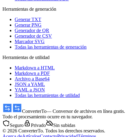
Herramientas de generación
Generar TXT
Generar PNG
Generador de QR
Generador de CSV
Marcador SVG
Todas las herramientas de generación
Herramientas de utilidad
Markdown a HTML
Markdown a PDF
Archivo a Base64
JSON a YAML
YAML a JSON
Todas las herramientas de utilidad
ConverterTo
— Conversor de archivos en línea gratis.
Todo el procesamiento ocurre en tu navegador.
Seguro
Privado
Sin subidas
© 2026 ConverterTo. Todos los derechos reservados.
Acerca de
Artículos
Contacto
Privacidad
Términos