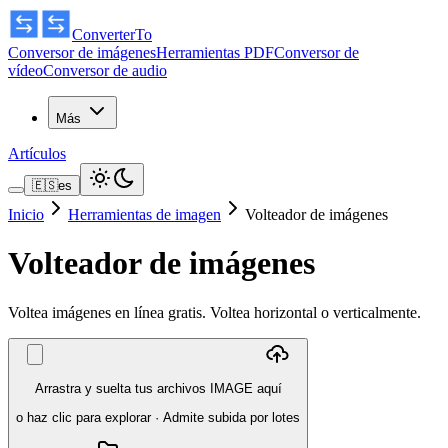
ConverterTo
Conversor de imágenes
Herramientas PDF
Conversor de
vídeo
Conversor de audio
Más
Artículos
🇪🇸
es
Inicio
Herramientas de imagen
Volteador de imágenes
Volteador de imágenes
Voltea imágenes en línea gratis. Voltea horizontal o verticalmente.
Arrastra y suelta tus archivos IMAGE aquí
o haz clic para explorar
·
Admite subida por lotes