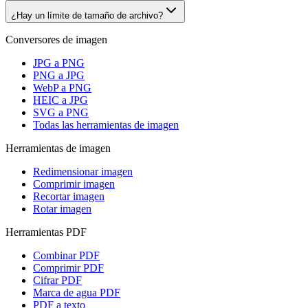
¿Hay un límite de tamaño de archivo?
Conversores de imagen
JPG a PNG
PNG a JPG
WebP a PNG
HEIC a JPG
SVG a PNG
Todas las herramientas de imagen
Herramientas de imagen
Redimensionar imagen
Comprimir imagen
Recortar imagen
Rotar imagen
Herramientas PDF
Combinar PDF
Comprimir PDF
Cifrar PDF
Marca de agua PDF
PDF a texto