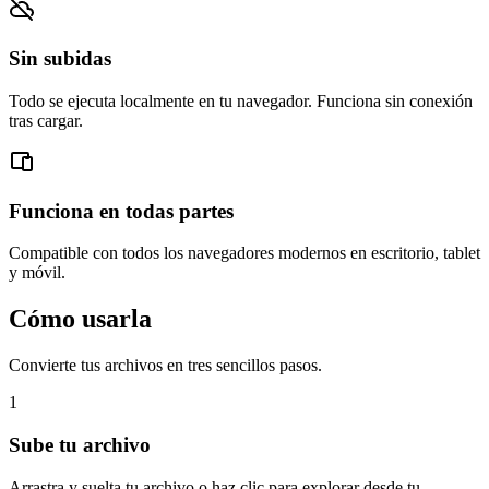
Sin subidas
Todo se ejecuta localmente en tu navegador. Funciona sin conexión
tras cargar.
Funciona en todas partes
Compatible con todos los navegadores modernos en escritorio, tablet
y móvil.
Cómo usarla
Convierte tus archivos en tres sencillos pasos.
1
Sube tu archivo
Arrastra y suelta tu archivo o haz clic para explorar desde tu