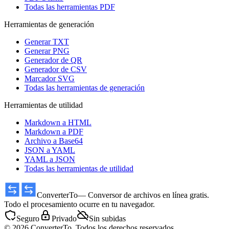
Todas las herramientas PDF
Herramientas de generación
Generar TXT
Generar PNG
Generador de QR
Generador de CSV
Marcador SVG
Todas las herramientas de generación
Herramientas de utilidad
Markdown a HTML
Markdown a PDF
Archivo a Base64
JSON a YAML
YAML a JSON
Todas las herramientas de utilidad
ConverterTo
— Conversor de archivos en línea gratis.
Todo el procesamiento ocurre en tu navegador.
Seguro
Privado
Sin subidas
© 2026 ConverterTo. Todos los derechos reservados.