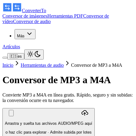
ConverterTo
Conversor de imágenes
Herramientas PDF
Conversor de
vídeo
Conversor de audio
Más
Artículos
🇪🇸
es
Inicio
Herramientas de audio
Conversor de MP3 a M4A
Conversor de MP3 a M4A
Convierte MP3 a M4A en línea gratis. Rápido, seguro y sin subidas:
la conversión ocurre en tu navegador.
Arrastra y suelta tus archivos AUDIO/MPEG aquí
o haz clic para explorar
·
Admite subida por lotes