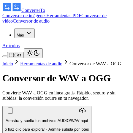
ConverterTo
Conversor de imágenes
Herramientas PDF
Conversor de
vídeo
Conversor de audio
Más
Artículos
🇪🇸
es
Inicio
Herramientas de audio
Conversor de WAV a OGG
Conversor de WAV a OGG
Convierte WAV a OGG en línea gratis. Rápido, seguro y sin
subidas: la conversión ocurre en tu navegador.
Arrastra y suelta tus archivos AUDIO/WAV aquí
o haz clic para explorar
·
Admite subida por lotes