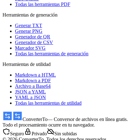
Todas las herramientas PDF
Herramientas de generación
Generar TXT
Generar PNG
Generador de QR
Generador de CSV
Marcador SVG
Todas las herramientas de generación
Herramientas de utilidad
Markdown a HTML
Markdown a PDF
Archivo a Base64
JSON a YAML
YAML a JSON
Todas las herramientas de utilidad
ConverterTo
— Conversor de archivos en línea gratis.
Todo el procesamiento ocurre en tu navegador.
Seguro
Privado
Sin subidas
© 2026 ConverterTo. Todos los derechos reservados.