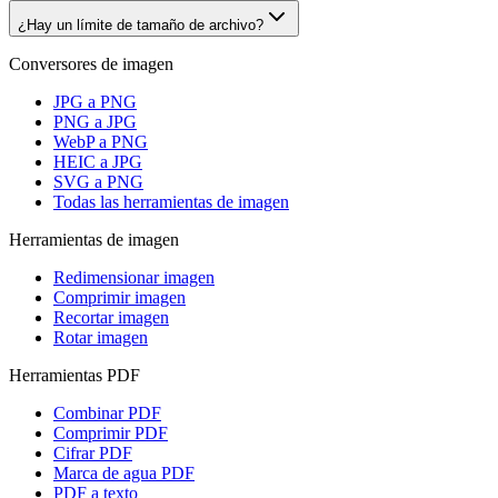
¿Hay un límite de tamaño de archivo?
Conversores de imagen
JPG a PNG
PNG a JPG
WebP a PNG
HEIC a JPG
SVG a PNG
Todas las herramientas de imagen
Herramientas de imagen
Redimensionar imagen
Comprimir imagen
Recortar imagen
Rotar imagen
Herramientas PDF
Combinar PDF
Comprimir PDF
Cifrar PDF
Marca de agua PDF
PDF a texto